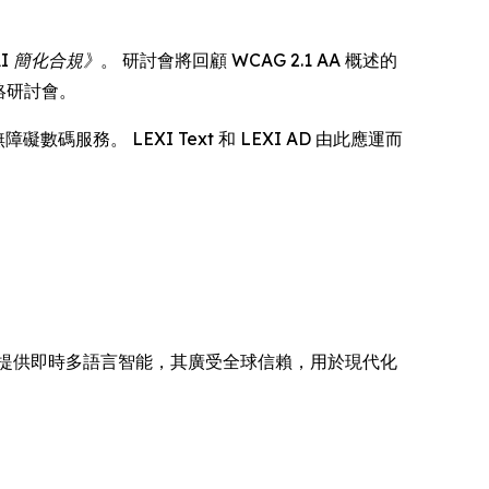
AI 簡化合規》
。 研討會將回顧 WCAG 2.1 AA 概述的
絡研討會。
服務。 LEXI Text 和 LEXI AD 由此應運而
碼器網絡提供即時多語言智能，其廣受全球信賴，用於現代化