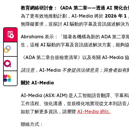
教育網絡研討會：《ADA 第二章——透過 AI 簡化合
為了更有效地推動計劃，AI-Media 將於
2026 年 1
無障礙要求，並探討 AI 驅動的字幕及音訊描述解決
Abrahams 表示：「隨著各機構為新的 ADA 第二
生，這種 AI 驅動的字幕及音訊描述解決方案，能夠協助公
《ADA 第二章合規檢查清單》以及有關 AI-Medi
請注意，AI-Media 不會提供法律意見；與會者
關於 AI-Media
AI-Media (ASX: AIM) 是人工智能語音
工作流程、強化溝通，並規模化地實現從文本到語音
如欲了解更多資訊，請瀏覽
AI-Media 網站
。
聯絡方式：