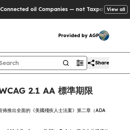
cted oil Companies — not Taxpayers — the Chance
View all
Provided by AGP
Share
AG 2.1 AA 標準期限
dia，今日宣佈推出全面的《美國殘疾人士法案》第二章（ADA