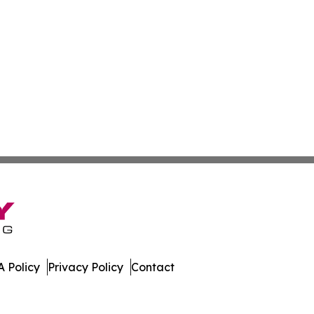
 Policy
Privacy Policy
Contact
Guide. All Rights Reserved.