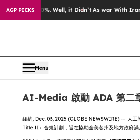
nd 40%. Well, it Didn’t
As war With Iran Drove 
AGP PICKS
Menu
AI-Media 啟動 ADA 
紐約, Dec. 03, 2025 (GLOBE NEWSW
Title II）合規計劃，旨在協助全美各州及地方政