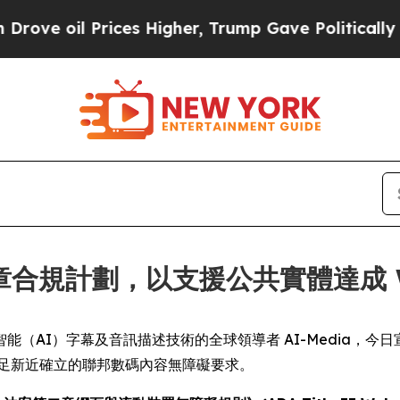
oil Prices Higher, Trump Gave Politically Conne
第二章合規計劃，以支援公共實體達成 WC
IRE) -- 人工智能（AI）字幕及音訊描述技術的全球領導者 AI-Me
府滿足新近確立的聯邦數碼內容無障礙要求。