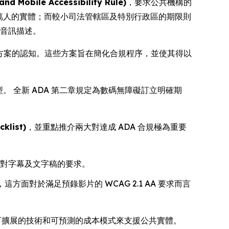
ile Accessibility Rule)
，要求公共機構的
 萬人的實體；而較小司法管轄區及特別行政區的期限則
及音訊描述。
決方案的認知。這些方案旨在簡化合規程序，並使其得以
 全新 ADA 第二章規定為數碼無障礙訂立明確期
klist)
，並重點推介兩大對達成 ADA 合規極為重要
 對字幕及文字稿的要求。
面對於滿足預錄影片的 WCAG 2.1 AA 要求而言
可擴展的技術和可預測的成本模式來支援公共實體。