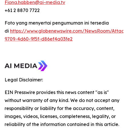
Fiona.habben@ai-media.tv
+61 2 8870 7722
Foto yang menyertai pengumuman ini tersedia
di
https://www.globenewswire.com/NewsRoom/Attach
9709-4d60-9f5f-d86ef4a03fe2
Legal Disclaimer:
EIN Presswire provides this news content "as is"
without warranty of any kind. We do not accept any
responsibility or liability for the accuracy, content,
images, videos, licenses, completeness, legality, or
reliability of the information contained in this article.