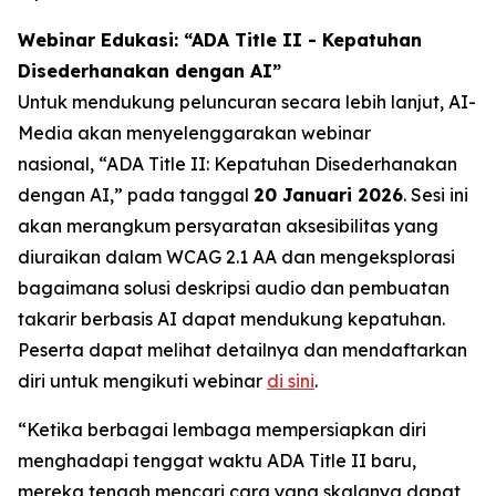
Webinar Edukasi: “ADA Title II - Kepatuhan
Disederhanakan dengan AI”
Untuk mendukung peluncuran secara lebih lanjut, AI-
Media akan menyelenggarakan webinar
nasional,
“ADA Title II: Kepatuhan Disederhanakan
dengan AI,”
pada tanggal
20 Januari 2026
. Sesi ini
akan merangkum persyaratan aksesibilitas yang
diuraikan dalam WCAG 2.1 AA dan mengeksplorasi
bagaimana solusi deskripsi audio dan pembuatan
takarir berbasis AI dapat mendukung kepatuhan.
Peserta dapat melihat detailnya dan mendaftarkan
diri untuk mengikuti webinar
di sini
.
“Ketika berbagai lembaga mempersiapkan diri
menghadapi tenggat waktu ADA Title II baru,
mereka tengah mencari cara yang skalanya dapat