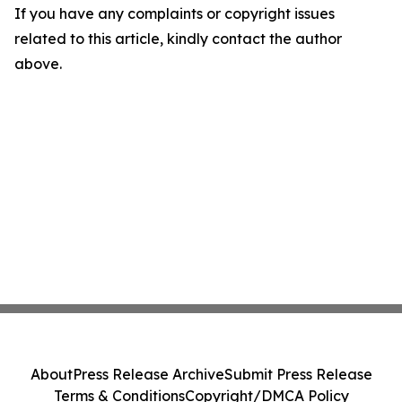
If you have any complaints or copyright issues
related to this article, kindly contact the author
above.
About
Press Release Archive
Submit Press Release
Terms & Conditions
Copyright/DMCA Policy