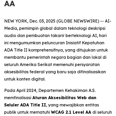
AA
NEW YORK, Dec. 03, 2025 (GLOBE NEWSWIRE) -- AI-
Media, pemimpin global dalam teknologi deskripsi
audio dan pembuatan takarir berteknologi AI, hari
ini mengumumkan peluncuran Inisiatif Kepatuhan
ADA Title II komprehensifnya, yang ditujukan untuk
membantu pemerintah negara bagian dan lokal di
seluruh Amerika Serikat memenuhi persyaratan
aksesibilitas federal yang baru saja difinalisasikan
untuk konten digital.
Pada April 2024, Departemen Kehakiman A.S.
memfinalisasi
Aturan Aksesibilitas Web dan
Seluler ADA Title II
, yang mewajibkan entitas
publik untuk mematuhi
WCAG 2.1 Level AA
di seluruh