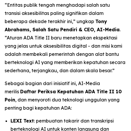
“Entitas publik tengah menghadapi salah satu
transisi aksesibilitas paling signifikan dalam
beberapa dekade terakhir ini,” ungkap
Tony
Abrahams, Salah Satu Pendiri & CEO, AI-Media
.
“Aturan ADA Title II baru menetapkan ekspektasi
yang jelas untuk aksesibilitas digital - dan misi kami
adalah membekali pemerintah dengan alat bantu
berteknologi AI yang memberikan kepatuhan secara
sederhana, terjangkau, dan dalam skala besar.”
Sebagai bagian dari inisiatif ini, AI-Media
merilis
Daftar Periksa Kepatuhan ADA Title II 10
Poin
, dan menyoroti dua teknologi unggulan yang
penting bagi kepatuhan ADA:
LEXI Text
: pembuatan takarir dan transkripsi
berteknologi AI untuk konten langsung dan