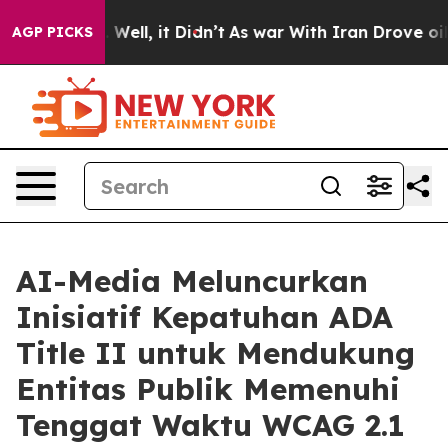
 40%. Well, it Didn’t
As war With Iran Drove oil Pric
AGP PICKS
AI-Media Meluncurkan
Inisiatif Kepatuhan ADA
Title II untuk Mendukung
Entitas Publik Memenuhi
Tenggat Waktu WCAG 2.1