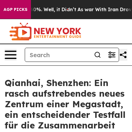
round 40%. Well, it Didn’t
As war With Iran Drove oil
AGP PICKS
Qianhai, Shenzhen: Ein
rasch aufstrebendes neues
Zentrum einer Megastadt,
ein entscheidender Testfall
für die Zusammenarbeit