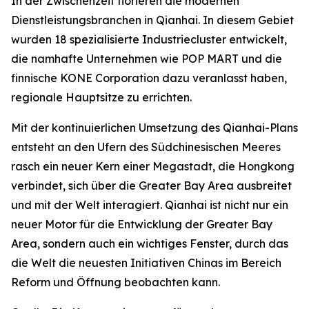
In der Zwischenzeit florieren die modernen
Dienstleistungsbranchen in Qianhai. In diesem Gebiet
wurden 18 spezialisierte Industriecluster entwickelt,
die namhafte Unternehmen wie POP MART und die
finnische KONE Corporation dazu veranlasst haben,
regionale Hauptsitze zu errichten.
Mit der kontinuierlichen Umsetzung des Qianhai-Plans
entsteht an den Ufern des Südchinesischen Meeres
rasch ein neuer Kern einer Megastadt, die Hongkong
verbindet, sich über die Greater Bay Area ausbreitet
und mit der Welt interagiert. Qianhai ist nicht nur ein
neuer Motor für die Entwicklung der Greater Bay
Area, sondern auch ein wichtiges Fenster, durch das
die Welt die neuesten Initiativen Chinas im Bereich
Reform und Öffnung beobachten kann.