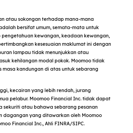
gan atau sokongan terhadap mana-mana
 adalah bersifat umum, semata-mata untuk
tahap pengetahuan kewangan, keadaan kewangan,
empertimbangkan kesesuaian maklumat ini dengan
buran lampau tidak menunjukkan atau
asuk kehilangan modal pokok. Moomoo tidak
s masa kandungan di atas untuk sebarang
gi, kecairan yang lebih rendah, jurang
mua pelabur. Moomoo Financial Inc. tidak dapat
 sekuriti atau bahawa sebarang pesanan
dan dagangan yang ditawarkan oleh Moomoo
moo Financial Inc., Ahli FINRA/SIPC.