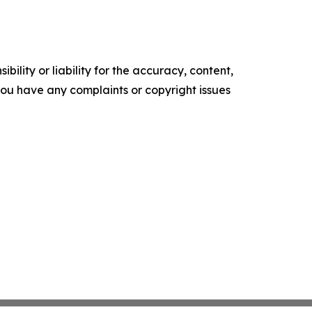
ility or liability for the accuracy, content,
f you have any complaints or copyright issues