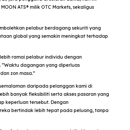
MOON ATS® milik OTC Markets, sekaligus
mbolehkan pelabur berdagang sekuriti yang
ntaan global yang semakin meningkat terhadap
bih ramai pelabur individu dengan
p. “Waktu dagangan yang diperluas
 dan zon masa.”
 semalaman daripada pelanggan kami di
ih banyak fleksibiliti serta akses pasaran yang
ap keperluan tersebut. Dengan
ka bertindak lebih tepat pada peluang, tanpa