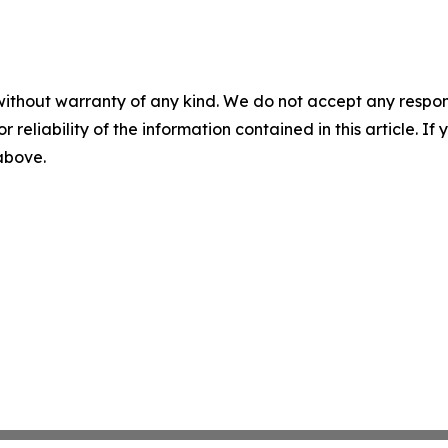
without warranty of any kind. We do not accept any responsib
r reliability of the information contained in this article. I
 above.