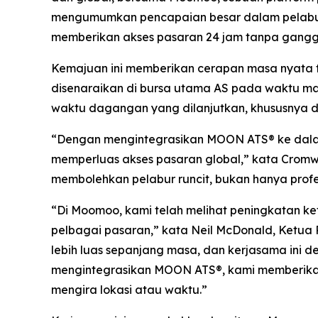
mengumumkan pencapaian besar dalam pelabura
memberikan akses pasaran 24 jam tanpa ganggu
Kemajuan ini memberikan cerapan masa nyata 
disenaraikan di bursa utama AS pada waktu m
waktu dagangan yang dilanjutkan, khususnya dal
“Dengan mengintegrasikan MOON ATS® ke dala
memperluas akses pasaran global,” kata Cromw
membolehkan pelabur runcit, bukan hanya profe
“Di Moomoo, kami telah melihat peningkatan 
pelbagai pasaran,” kata Neil McDonald, Ketua P
lebih luas sepanjang masa, dan kerjasama ini 
mengintegrasikan MOON ATS®, kami memberikan
mengira lokasi atau waktu.”