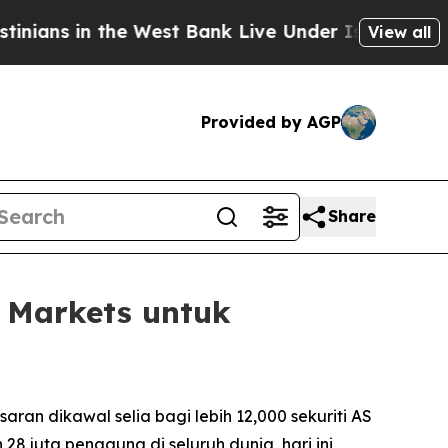
in the West Bank Live Under Israeli Military Rul
View all
Provided by AGP
Share
Markets untuk
n dikawal selia bagi lebih 12,000 sekuriti AS
 juta pengguna di seluruh dunia, hari ini