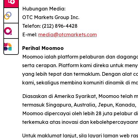
Hubungan Media:
OTC Markets Group Inc.
Telefon: (212) 896-4428
E-mel:
media@otcmarkets.com
Perihal Moomoo
Moomoo ialah platform pelaburan dan daganga
serta cerapan. Platform kami direka untuk me
yang lebih tepat dan termaklum. Dengan alat c
kami, sekaligus membina komuniti dinamik di m
Diasaskan di Amerika Syarikat, Moomoo telah 
termasuk Singapura, Australia, Jepun, Kanada,
Moomoo dipercayai oleh lebih 28 juta pelabur d
terkemuka atas inovasi dan kebolehpercayaann
Untuk maklumat lanjut, sila layari laman web r