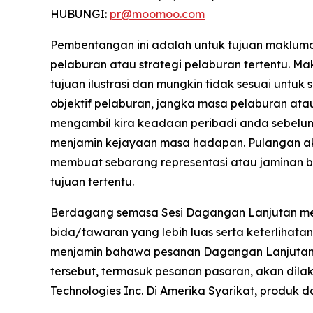
HUBUNGI:
pr@moomoo.com
Pembentangan ini adalah untuk tujuan maklu
pelaburan atau strategi pelaburan tertentu. 
tujuan ilustrasi dan mungkin tidak sesuai unt
objektif pelaburan, jangka masa pelaburan atau
mengambil kira keadaan peribadi anda sebelu
menjamin kejayaan masa hadapan. Pulangan ak
membuat sebarang representasi atau jaminan b
tujuan tertentu.
Berdagang semasa Sesi Dagangan Lanjutan membaw
bida/tawaran yang lebih luas serta keterlihata
menjamin bahawa pesanan Dagangan Lanjutan 
tersebut, termasuk pesanan pasaran, akan di
Technologies Inc. Di Amerika Syarikat, produk 