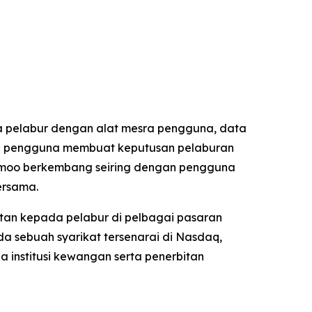
 pelabur dengan alat mesra pengguna, data
kan pengguna membuat keputusan pelaburan
 Moomoo berkembang seiring dengan pengguna
ersama.
tan kepada pelabur di pelbagai pasaran
a sebuah syarikat tersenarai di Nasdaq,
a institusi kewangan serta penerbitan