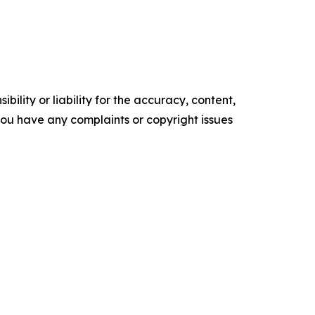
ility or liability for the accuracy, content,
f you have any complaints or copyright issues