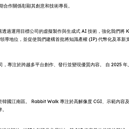
牌，長期合作關係彰顯其創意和技術專長。
「是次收購透過運用目標公司的虛擬製作與生成式 AI 技術，強化我們將 
據領導地位，並促使我們建構首批將知識產權 (IP) 代幣化及革
備上市公司，專注於跨越多平台創作、發行並變現優質內容。 自 202
部位於韓國江南區。 Rabbit Walk 專注於高解像度 CGI、示範
伴。