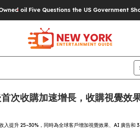
Five Questions the US Government Should Answe
過上市後首次收購加速增長，收購視覺效
 的收入提升 25–30%，同時為全球客戶增加視覺效果、AI 廣告和 3