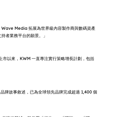
K Wave Media 拓展為世界級內容製作商與數碼資產
新支持者業務平台的願景。」
5 年上市以來，KWM 一直專注實行策略增長計劃，包括
內容及品牌故事敘述，已為全球領先品牌完成超過 1,400 個