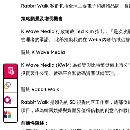
Rabbit Walk 客群包括全球主要電子和媒體品
策略願景及增長機會
K Wave Media 行政總裁 Ted Kim 指出：
管理者的承諾。 此舉推動我們在 Web3 內容領域佔
關於 K Wave Media
K Wave Media (KWM) 為娛樂與比特幣儲
投資製作公司、數碼平台和數碼資產儲備管理。
關於 Rabbit Walk
Rabbit Walk 是領先的 3D 視覺內容工作室，總
項目，成為韓國娛樂與媒體界值得信賴的創意合作夥
前瞻性陳述：