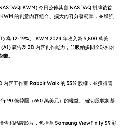
 (NASDAQ: KWM) 今日公佈其自 NASDAQ 掛牌後首
KWM 的創意內容組合、擴大內容分發範圍，並增強
為 12-19%。 KWM 2024 年收入為 5,800 萬美
 (AI) 廣告及 3D 內容創作能力，並吸納多間全球知名
 等企業。
容工作室 Rabbit Walk 的 55% 股權，並獲得管
額外發行 90 億韓圜（650 萬美元）的權益。 確切股數將基
和品牌影片，包括為 Samsung ViewFinity S9 顯