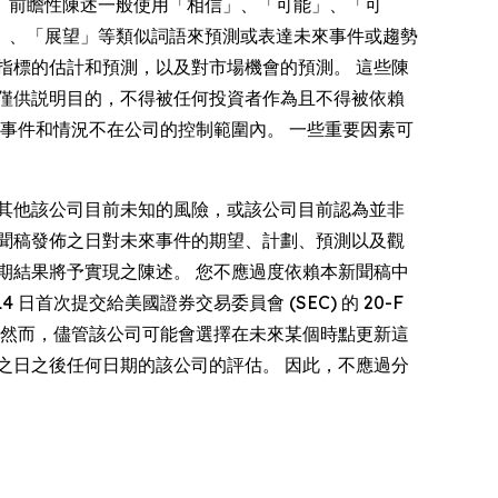
性陳述。 前瞻性陳述一般使用「相信」、「可能」、「可
」、「展望」等類似詞語來預測或表達未來事件或趨勢
指標的估計和預測，以及對市場機會的預測。 這些陳
僅供説明目的，不得被任何投資者作為且不得被依賴
事件和情況不在公司的控制範圍內。 一些重要因素可
其他該公司目前未知的風險，或該公司目前認為並非
聞稿發佈之日對未來事件的期望、計劃、預測以及觀
期結果將予實現之陳述。 您不應過度依賴本新聞稿中
首次提交給美國證券交易委員會 (SEC) 的 20-F
 然而，儘管該公司可能會選擇在未來某個時點更新這
之日之後任何日期的該公司的評估。 因此，不應過分